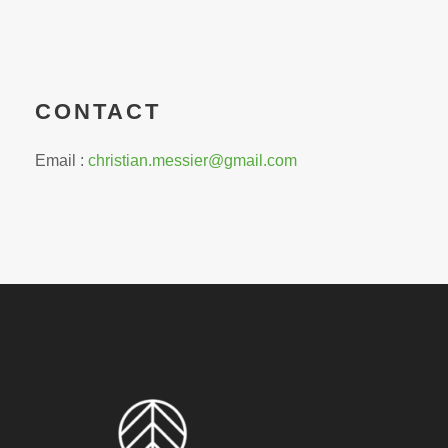
CONTACT
Email :
christian.messier@gmail.com