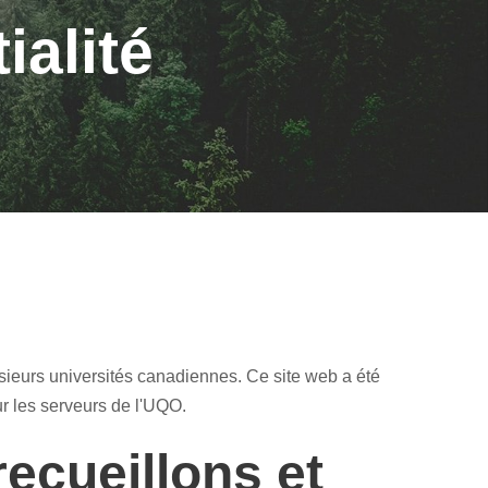
ialité
ieurs universités canadiennes. Ce site web a été
r les serveurs de l'UQO.
ecueillons et