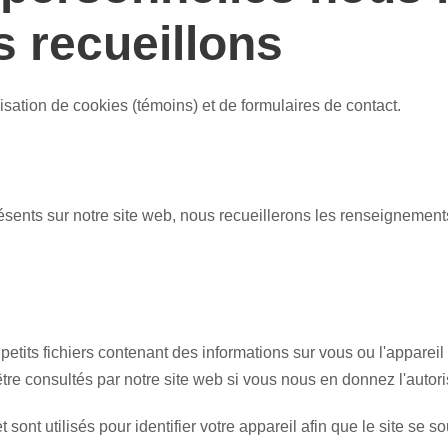
s recueillons
sation de cookies (témoins) et de formulaires de contact.
résents sur notre site web, nous recueillerons les renseignemen
 petits fichiers contenant des informations sur vous ou l'apparei
être consultés par notre site web si vous nous en donnez l'autori
 sont utilisés pour identifier votre appareil afin que le site se