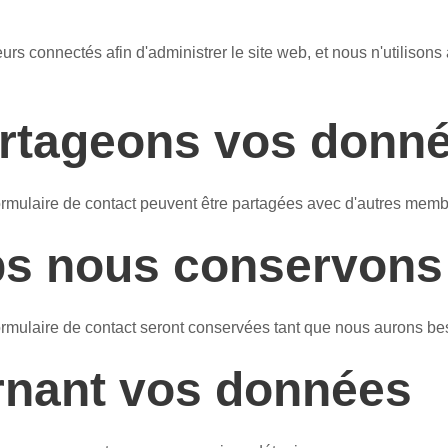
eurs connectés afin d'administrer le site web, et nous n'utilis
artageons vos donn
ormulaire de contact peuvent être partagées avec d'autres memb
s nous conservons
ormulaire de contact seront conservées tant que nous aurons be
rnant vos données