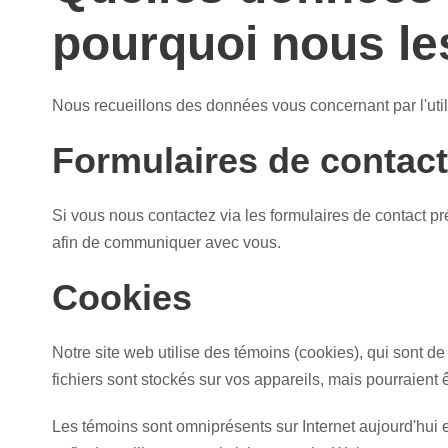
pourquoi nous le
Nous recueillons des données vous concernant par l'utili
Formulaires de contact
Si vous nous contactez via les formulaires de contact p
afin de communiquer avec vous.
Cookies
Notre site web utilise des témoins (cookies), qui sont de
fichiers sont stockés sur vos appareils, mais pourraient 
Les témoins sont omniprésents sur Internet aujourd'hui et