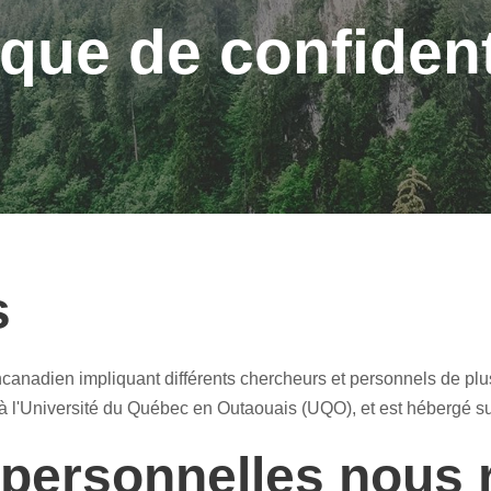
ique de confident
s
nadien impliquant différents chercheurs et personnels de plus
à l'Université du Québec en Outaouais (UQO), et est hébergé su
personnelles nous r