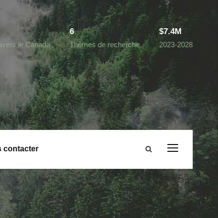
6
$7.4M
ravers le Canada
Thèmes de recherche
2023-2028
 contacter