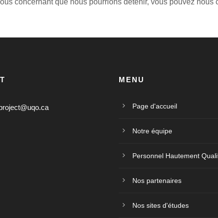
ous concernant que nous pourrions détenir, vous pouvez nous c
T
MENU
Page d'accueil
project@uqo.ca
Notre équipe
Personnel Hautement Quali
Nos partenaires
Nos sites d'études