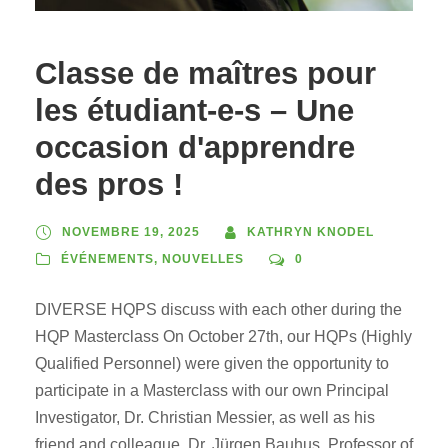
Classe de maîtres pour
les étudiant-e-s – Une
occasion d'apprendre
des pros !
NOVEMBRE 19, 2025
KATHRYN KNODEL
ÉVÉNEMENTS
,
NOUVELLES
0
DIVERSE HQPS discuss with each other during the
HQP Masterclass On October 27th, our HQPs (Highly
Qualified Personnel) were given the opportunity to
participate in a Masterclass with our own Principal
Investigator, Dr. Christian Messier, as well as his
friend and colleague, Dr. Jürgen Bauhus, Professor of