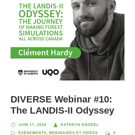
DIVERSE Webinar #10:
The LANDIS-II Odyssey
JUIN 17, 2026
KATHRYN KNODEL
ÉVÉNEMENTS
,
WEBINAIRES ET VIDÉOS
0