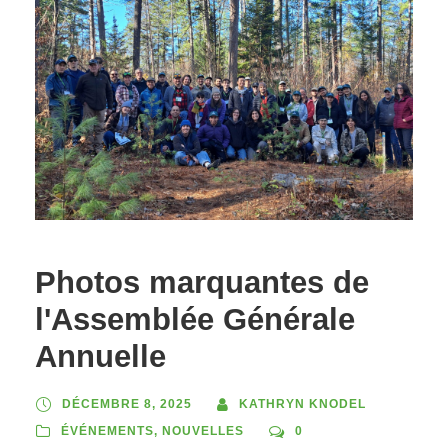
Photos marquantes de
l'Assemblée Générale
Annuelle
DÉCEMBRE 8, 2025
KATHRYN KNODEL
ÉVÉNEMENTS
,
NOUVELLES
0