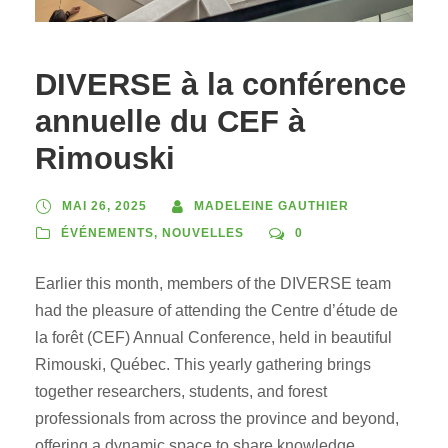
DIVERSE à la conférence
annuelle du CEF à
Rimouski
MAI 26, 2025
MADELEINE GAUTHIER
ÉVÉNEMENTS
,
NOUVELLES
0
Earlier this month, members of the DIVERSE team
had the pleasure of attending the Centre d’étude de
la forêt (CEF) Annual Conference, held in beautiful
Rimouski, Québec. This yearly gathering brings
together researchers, students, and forest
professionals from across the province and beyond,
offering a dynamic space to share knowledge,