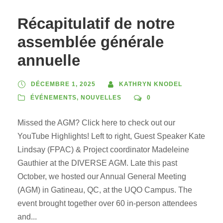
Récapitulatif de notre
assemblée générale
annuelle
DÉCEMBRE 1, 2025
KATHRYN KNODEL
ÉVÉNEMENTS
,
NOUVELLES
0
Missed the AGM? Click here to check out our
YouTube Highlights! Left to right, Guest Speaker Kate
Lindsay (FPAC) & Project coordinator Madeleine
Gauthier at the DIVERSE AGM. Late this past
October, we hosted our Annual General Meeting
(AGM) in Gatineau, QC, at the UQO Campus. The
event brought together over 60 in-person attendees
and...