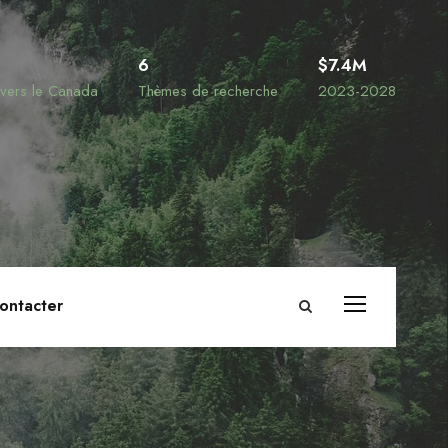
6
$7.4M
ravers le Canada
Thèmes de recherche
2023-2028
ontacter