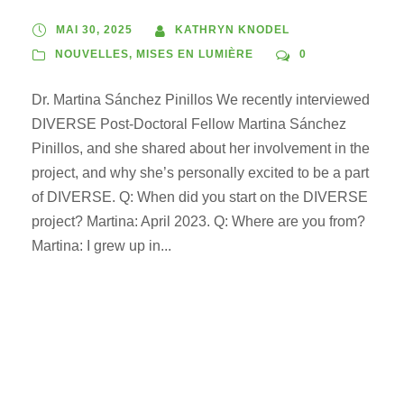
MAI 30, 2025
KATHRYN KNODEL
NOUVELLES
,
MISES EN LUMIÈRE
0
Dr. Martina Sánchez Pinillos We recently interviewed
DIVERSE Post-Doctoral Fellow Martina Sánchez
Pinillos, and she shared about her involvement in the
project, and why she’s personally excited to be a part
of DIVERSE. Q: When did you start on the DIVERSE
project? Martina: April 2023. Q: Where are you from?
Martina: I grew up in...