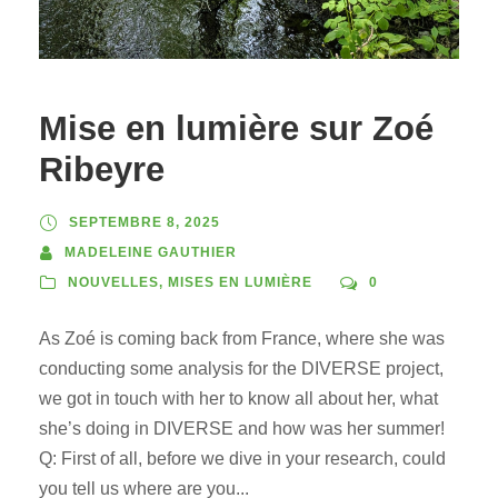
Mise en lumière sur Zoé
Ribeyre
SEPTEMBRE 8, 2025
MADELEINE GAUTHIER
NOUVELLES
,
MISES EN LUMIÈRE
0
As Zoé is coming back from France, where she was
conducting some analysis for the DIVERSE project,
we got in touch with her to know all about her, what
she’s doing in DIVERSE and how was her summer!
Q: First of all, before we dive in your research, could
you tell us where are you...