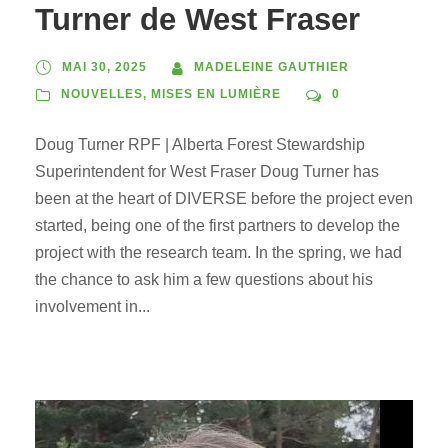
Turner de West Fraser
MAI 30, 2025
MADELEINE GAUTHIER
NOUVELLES
,
MISES EN LUMIÈRE
0
Doug Turner RPF | Alberta Forest Stewardship
Superintendent for West Fraser Doug Turner has
been at the heart of DIVERSE before the project even
started, being one of the first partners to develop the
project with the research team. In the spring, we had
the chance to ask him a few questions about his
involvement in...