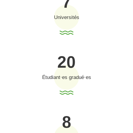
7
Universités
20
Étudiant·es gradué·es
8