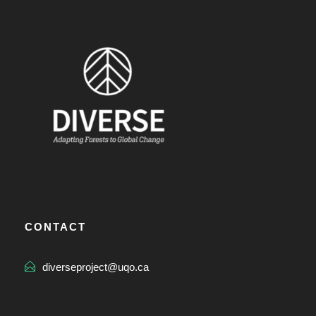
CONTACT
diverseproject@uqo.ca