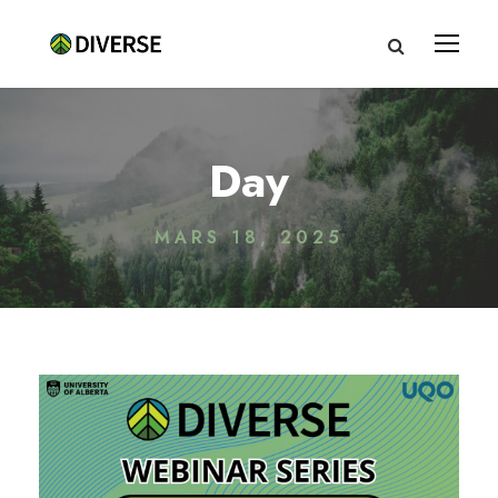
Day
MARS 18, 2025