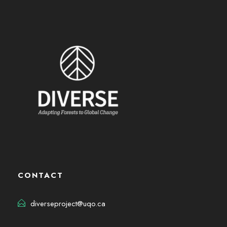
CONTACT
diverseproject@uqo.ca