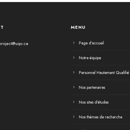
CT
MENU
Page d'accueil
project@uqo.ca
Notre équipe
Personnel Hautement Qualifié
Nos partenaires
Nos sites d'études
Nos thèmes de recherche