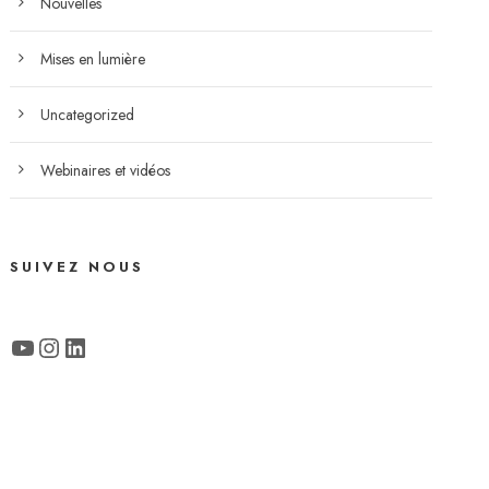
Nouvelles
Mises en lumière
Uncategorized
Webinaires et vidéos
SUIVEZ NOUS
YouTube
Instagram
LinkedIn