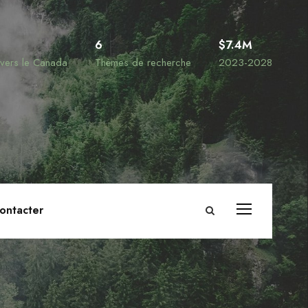
6
$7.4M
ravers le Canada
Thèmes de recherche
2023-2028
ontacter