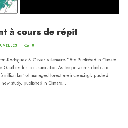
nt à cours de répit
UVELLES
0
n-Rodriguez & Olivier Villemaire-Côté Published in Climate
ne Gauthier for communication As temperatures climb and
2.3 million km² of managed forest are increasingly pushed
 new study, published in Climate...