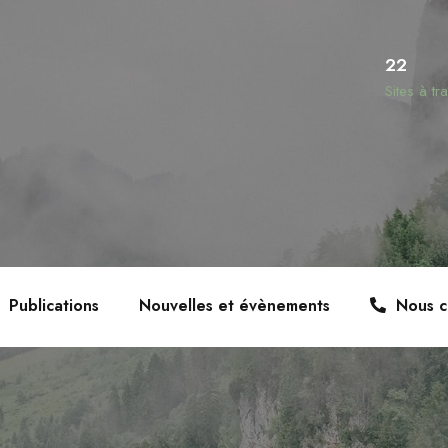
22
Sites à t
Publications
Nouvelles et évènements
Nous c