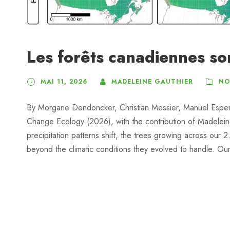
Les forêts canadiennes so
MAI 11, 2026
MADELEINE GAUTHIER
NO
By Morgane Dendoncker, Christian Messier, Manuel Espero
Change Ecology (2026), with the contribution of Madelei
precipitation patterns shift, the trees growing across our 
beyond the climatic conditions they evolved to handle. Our